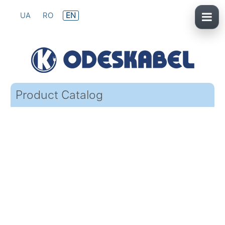
UA
RO
EN
Product Catalog