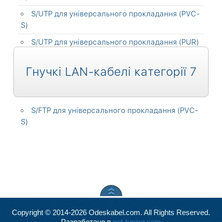
S/UTP для універсального прокладання (PVC-
S)
S/UTP для універсального прокладання (PUR)
Гнучкі LAN-кабелі категорії 7
S/FTP для універсального прокладання (PVC-
S)
Copyright © 2014-2026 Odeskabel.com. All Rights Reserved.