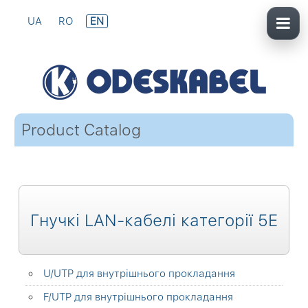
UA
RO
EN
Product Catalog
Гнучкі LAN-кабелі категорії 5Е
U/UTP для внутрішнього прокладання
F/UTP для внутрішнього прокладання