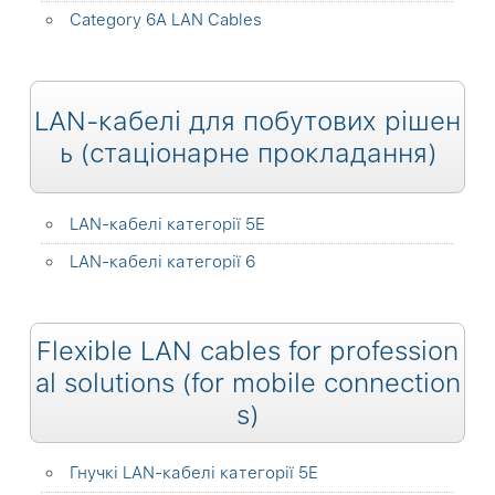
Category 6A LAN Cables
LAN-кабелі для побутових рішен
ь (стаціонарне прокладання)
LAN-кабелі категорії 5Е
LAN-кабелі категорії 6
Flexible LAN cables for profession
al solutions (for mobile connection
s)
Гнучкі LAN-кабелі категорії 5Е