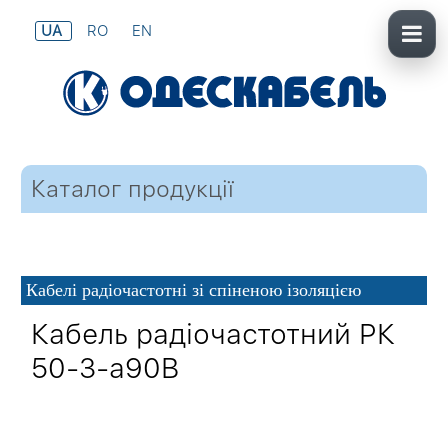
UA
RO
EN
Каталог продукції
Кабелі радіочастотні зі спіненою ізоляцією
Кабель радіочастотний РК
50-3-а90В