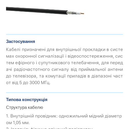
Застосування
Кабелі призначені для внутрішньої прокладки в систе
мах охоронної сигналізації і відеоспостереження, сис
тем ефірного і супутникового телебачення, для перед
ачі радіочастотного сигналу від приймальної антени
до телевізора, та комутації приладів в діапазоні част
от від 5 до 3000 МГц.
Типова конструкція
Структура кабелю
1. Внутрішній провідник: одножильний мідний діаметр
ом 1,05 мм.