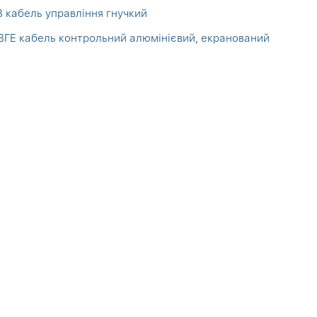
 кабель управління гнучкий
ГЕ кабель контрольний алюмінієвий, екранований