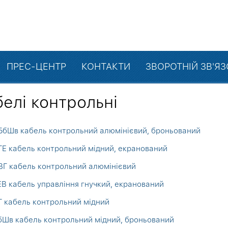
ПРЕС-ЦЕНТР
КОНТАКТИ
ЗВОРОТНІЙ ЗВ'Я
елі контрольні
бШв кабель контрольний алюмінієвий, броньований
Е кабель контрольний мідний, екранований
Г кабель контрольний алюмінієвий
В кабель управління гнучкий, екранований
 кабель контрольний мідний
Шв кабель контрольний мідний, броньований