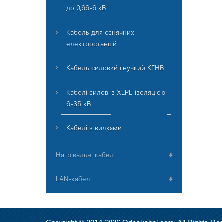
до 0,66-6 кВ
Кабель для сонячних
електростанцій
Кабель силовий гнучкий КГНВ
Кабелі силові з XLPE ізоляцією
6-35 кВ
Кабелі з вилками
Нагрівальні кабелі
LAN-кабелі