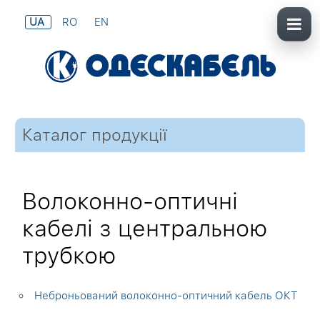
UA
RO
EN
Каталог продукції
Волоконно-оптичні
кабелі з центральною
трубкою
Неброньований волоконно-оптичний кабель ОКТ