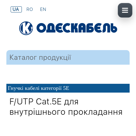
UA
RO
EN
Каталог продукції
Гнучкі кабелі категорії 5Е
F/UTP Cat.5E для
внутрішнього прокладання