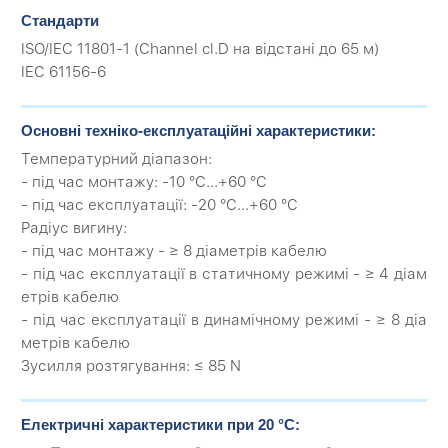
Стандарти
ISO/IEC 11801-1 (Channel cl.D на відстані до 65 м)
IEC 61156-6
Основні техніко-експлуатаційні характеристики:
Температурний діапазон:
- під час монтажу: -10 °C...+60 °C
- під час експлуатації: -20 °C...+60 °C
Радіус вигину:
- під час монтажу - ≥ 8 діаметрів кабелю
- під час експлуатації в статичному режимі - ≥ 4 діам
етрів кабелю
- під час експлуатації в динамічному режимі - ≥ 8 діа
метрів кабелю
Зусилля розтягування: ≤ 85 N
Електричні характеристики при 20 °C: