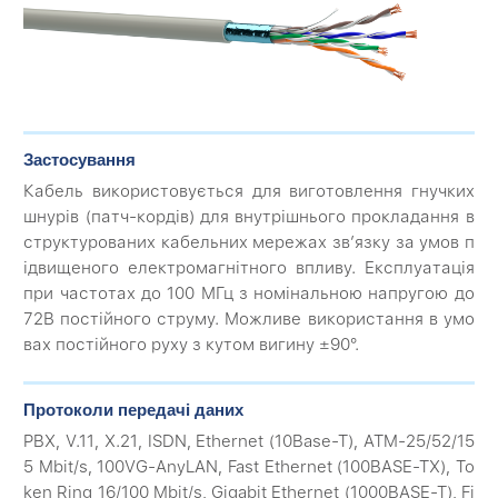
Застосування
Кабель використовується для виготовлення гнучких
шнурів (патч-кордів) для внутрішнього прокладання в
структурованих кабельних мережах зв’язку за умов п
ідвищеного електромагнітного впливу. Експлуатація
при частотах до 100 МГц з номінальною напругою до
72В постійного струму. Можливе використання в умо
вах постійного руху з кутом вигину ±90°.
Протоколи передачі даних
PBX, V.11, X.21, ISDN, Ethernet (10Base-T), ATM-25/52/15
5 Mbit/s, 100VG-AnyLAN, Fast Ethernet (100BASE-TX), To
ken Ring 16/100 Mbit/s, Gigabit Ethernet (1000BASE-T), Fi