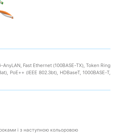
VG-AnyLAN, Fast Ethernet (100BASE-TX), Token Ring
.3at), PoE++ (IEEE 802.3bt), HDBaseT, 1000BASE-T,
 кроками і з наступною кольоровою