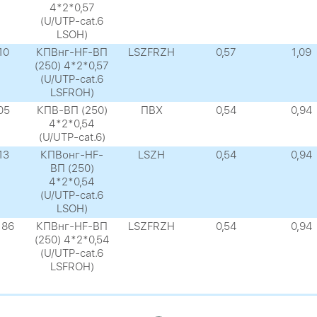
4*2*0,57
(U/UTP-cat.6
LSOH)
10
КПВнг-HF-ВП
LSZFRZH
0,57
1,09
(250) 4*2*0,57
(U/UTP-cat.6
LSFROH)
05
КПВ-ВП (250)
ПВХ
0,54
0,94
4*2*0,54
(U/UTP-cat.6)
13
КПВонг-HF-
LSZH
0,54
0,94
ВП (250)
4*2*0,54
(U/UTP-cat.6
LSOH)
186
КПВнг-HF-ВП
LSZFRZH
0,54
0,94
(250) 4*2*0,54
(U/UTP-cat.6
LSFROH)