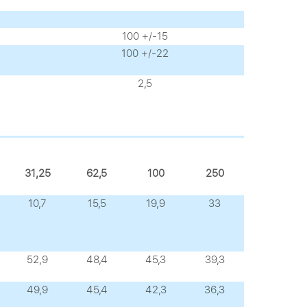
100 +/-15
100 +/-22
2,5
31,25
62,5
100
250
10,7
15,5
19,9
33
52,9
48,4
45,3
39,3
49,9
45,4
42,3
36,3