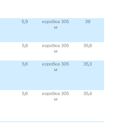
5,9
коробка 305
39
м
5,8
коробка 305
35,8
м
5,6
коробка 305
35,3
м
5,6
коробка 305
35,4
м