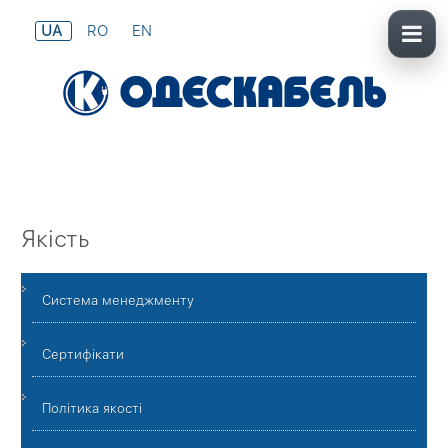
UA
RO
EN
Якість
Система менеджменту
Сертифікати
Політика якості