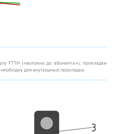
пу FTTH («волокно до абонента»); прокладки
, необхідну для внутрішньої прокладки.