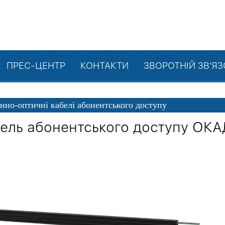
ПРЕС-ЦЕНТР
КОНТАКТИ
ЗВОРОТНІЙ ЗВ'Я
нно-оптичні кабелі абонентського доступу
ель абонентського доступу ОКА