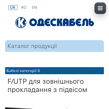
UA
RO
EN
Каталог продукції
Кабелі категорії 6
F⁄UTP для зовнішнього
прокладання з підвісом