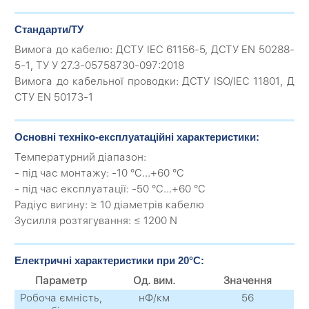
Стандарти/ТУ
Вимога до кабелю: ДСТУ IEC 61156-5, ДСТУ EN 50288-
5-1, ТУ У 27.3-05758730-097:2018
Вимога до кабельної проводки: ДСТУ ISO/IEC 11801, Д
СТУ EN 50173-1
Основні техніко-експлуатаційні характеристики:
Температурний діапазон:
- під час монтажу: -10 °C...+60 °C
- під час експлуатації: -50 °C...+60 °C
Радіус вигину: ≥ 10 діаметрів кабелю
Зусилля розтягування: ≤ 1200 N
Електричні характеристики при 20°C:
Параметр
Од. вим.
Значення
Робоча ємність,
нФ/км
56