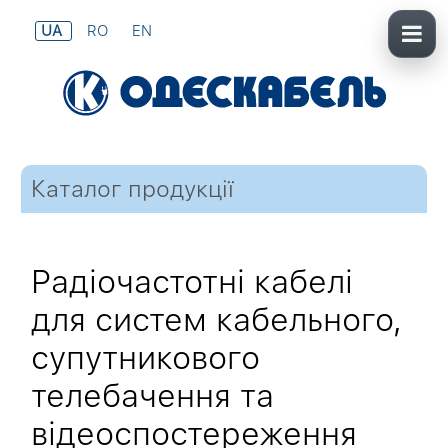
UA
RO
EN
Каталог продукції
Радіочастотні кабелі
для систем кабельного,
супутникового
телебачення та
відеоспостереження