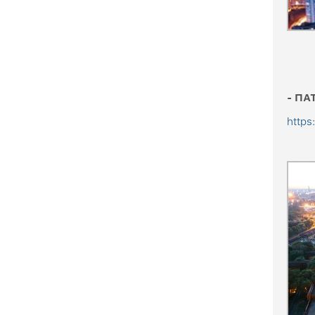
- ПА
https