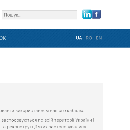
close
ЗОК
UA
RO
EN
зовані з використанням нашого кабелю.
застосовуються по всій території України і
ві та реконструкції яких застосовувалися