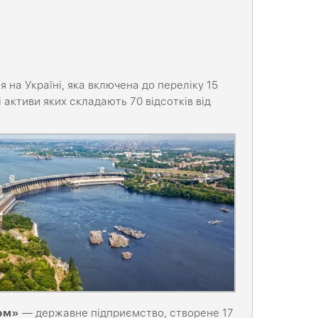
на Україні, яка включена до переліку 15
активи яких складають 70 відсотків від
том»
— державне підприємство, створене 17