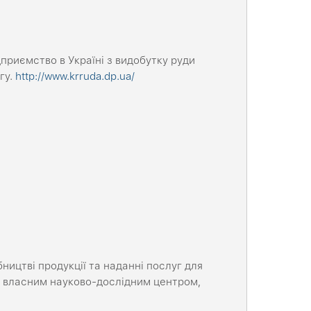
приємство в Україні з видобутку руди
гу.
http://www.krruda.dp.ua/
бництві продукції та наданні послуг для
а власним науково-дослідним центром,