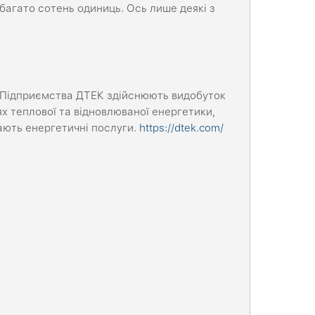
агато сотень одиниць. Ось лише деякі з
 Підприємства ДТЕК здійснюють видобуток
ях теплової та відновлюваної енергетики,
ають енергетичні послуги.
https://dtek.com/