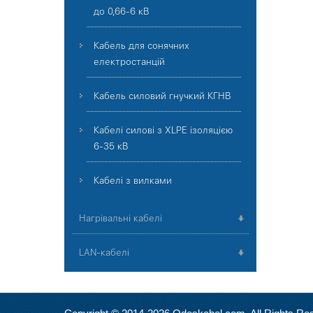
до 0,66-6 кВ
Кабель для сонячних
електростанцій
Кабель силовий гнучкий КГНВ
Кабелі силові з XLPE ізоляцією
6-35 кВ
Кабелі з вилками
Нагрівальні кабелі
LAN-кабелі