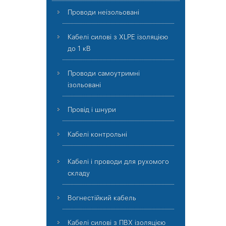
Проводи неізольовані
Кабелі силові з XLPE ізоляцією
до 1 кВ
Проводи самоутримні
ізольовані
Провід і шнури
Кабелі контрольні
Кабелі і проводи для рухомого
складу
Вогнестійкий кабель
Кабелі силові з ПВХ ізоляцією