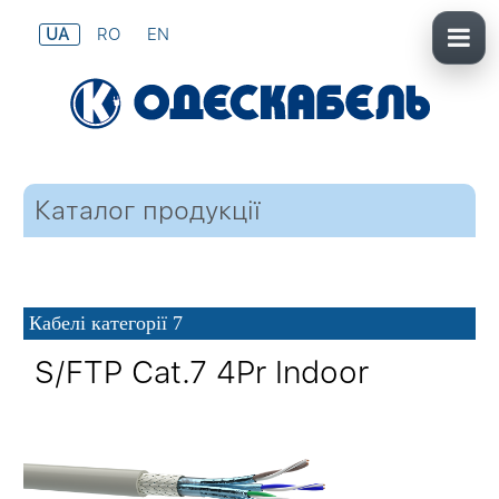
UA
RO
EN
Каталог продукції
Кабелі категорії 7
S/FTP Сat.7 4Pr Indoor