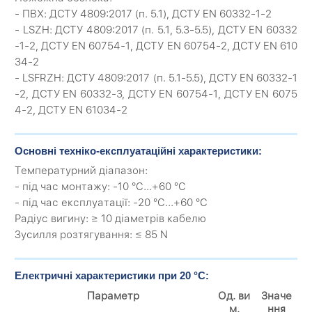
- ПВХ: ДСТУ 4809:2017 (п. 5.1), ДСТУ EN 60332-1-2
- LSZH: ДСТУ 4809:2017 (п. 5.1, 5.3-5.5), ДСТУ EN 60332
-1-2, ДСТУ EN 60754-1, ДСТУ EN 60754-2, ДСТУ EN 610
34-2
- LSFRZH: ДСТУ 4809:2017 (п. 5.1-5.5), ДСТУ EN 60332-1
-2, ДСТУ EN 60332-3, ДСТУ EN 60754-1, ДСТУ EN 6075
4-2, ДСТУ EN 61034-2
Основні техніко-експлуатаційні характеристики:
Температурний діапазон:
- під час монтажу: -10 °C...+60 °C
- під час експлуатації: -20 °C...+60 °C
Радіус вигину: ≥ 10 діаметрів кабелю
Зусилля розтягування: ≤ 85 N
Електричні характеристики при 20 °C:
Параметр
Од. ви
Значе
м.
ння