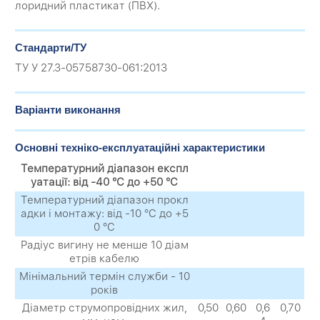
лоридний пластикат (ПВХ).
Стандарти/ТУ
ТУ У 27.3-05758730-061:2013
Варіанти виконання
Основні техніко-експлуатаційні характеристики
Температурний діапазон експл
уатації: від -40 °C до +50 °C
Температурний діапазон прокл
адки і монтажу: від -10 °C до +5
0 °C
Радіус вигину не менше 10 діам
етрів кабелю
Мінімальний термін служби - 10
років
Діаметр струмопровідних жил,
0,50
0,60
0,6
0,70