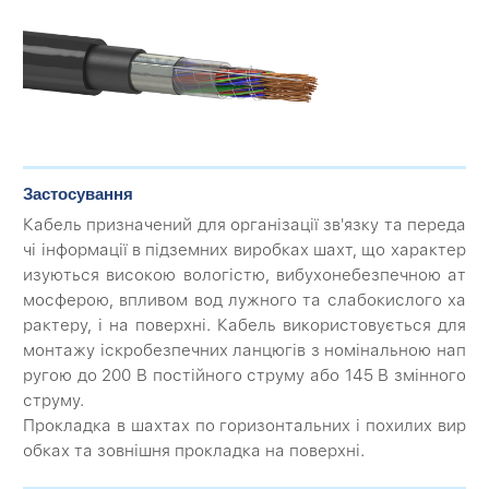
Застосування
Кабель призначений для організації зв'язку та переда
чі інформації в підземних виробках шахт, що характер
изуються високою вологістю, вибухонебезпечною ат
мосферою, впливом вод лужного та слабокислого ха
рактеру, і на поверхні. Кабель використовується для
монтажу іскробезпечних ланцюгів з номінальною нап
ругою до 200 В постійного струму або 145 В змінного
струму.
Прокладка в шахтах по горизонтальних і похилих вир
обках та зовнішня прокладка на поверхні.