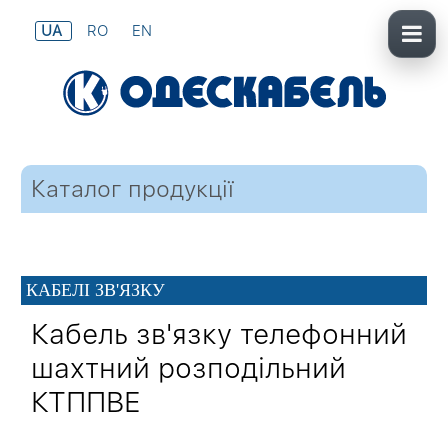
UA
RO
EN
Каталог продукції
КАБЕЛІ ЗВ'ЯЗКУ
Кабель зв'язку телефонний
шахтний розподільний
КТППВЕ