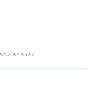
-05758730-100:2018