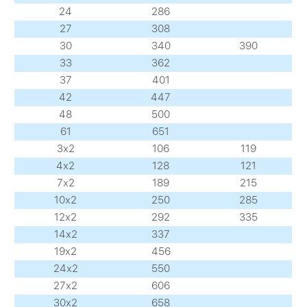
24
286
27
308
30
340
390
33
362
37
401
42
447
48
500
61
651
3х2
106
119
4х2
128
121
7х2
189
215
10х2
250
285
12х2
292
335
14х2
337
19х2
456
24х2
550
27х2
606
30х2
658