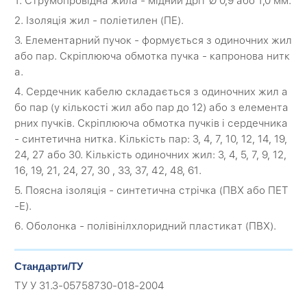
1. Струмопровідна жила - мідний дріт Ø 0,9 або 1,0 мм.
2. Ізоляція жил - поліетилен (ПЕ).
3. Елементарний пучок - формується з одиночних жил
або пар. Скріплююча обмотка пучка - капронова нитк
а.
4. Сердечник кабелю складається з одиночних жил а
бо пар (у кількості жил або пар до 12) або з елемента
рних пучків. Скріплююча обмотка пучків і сердечника
- синтетична нитка. Кількість пар: 3, 4, 7, 10, 12, 14, 19,
24, 27 або 30. Кількість одиночних жил: 3, 4, 5, 7, 9, 12,
16, 19, 21, 24, 27, 30 , 33, 37, 42, 48, 61.
5. Поясна ізоляція - синтетична стрічка (ПВХ або ПЕТ
-Е).
6. Оболонка - полівінілхлоридний пластикат (ПВХ).
Стандарти/ТУ
ТУ У 31.3-05758730-018-2004