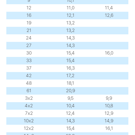
9
10,1
12
11,0
11,4
16
12,1
12,6
19
13,2
21
13,2
24
14,3
27
14,3
30
15,4
16,0
33
15,4
37
16,3
42
17,2
48
18,1
61
20,9
3х2
9,5
9,9
4х2
10,4
10,8
7х2
12,4
12,9
10х2
14,3
14,9
12х2
15,4
16,1