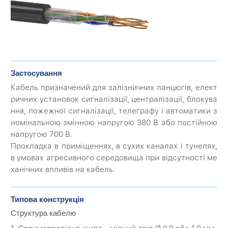
Застосування
Кабель призначений для залізничних ланцюгів, елект
ричних установок сигналізації, централізації, блокува
ння, пожежної сигналізації, телеграфу і автоматики з
номінальною змінною напругою 380 В або постійною
напругою 700 В.
Прокладка в приміщеннях, в сухих каналах і тунелях,
в умовах агресивного середовища при відсутності ме
ханічних впливів на кабель.
Типова конструкція
Структура кабелю