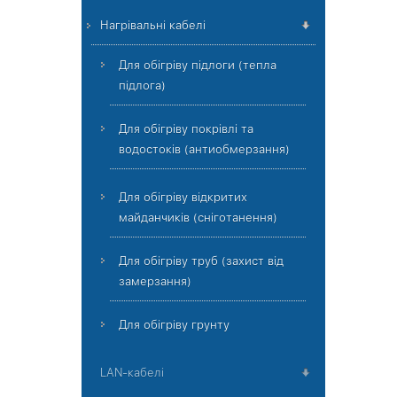
Нагрівальні кабелі
Для обігріву підлоги (тепла
підлога)
Для обігріву покрівлі та
водостоків (антиобмерзання)
Для обігріву відкритих
майданчиків (сніготанення)
Для обігріву труб (захист від
замерзання)
Для обігріву грунту
LAN-кабелі