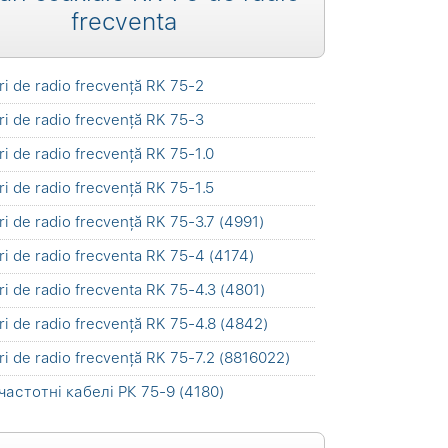
frecventa
ri de radio frecvență RK 75-2
ri de radio frecvență RK 75-3
ri de radio frecvență RK 75-1.0
ri de radio frecvență RK 75-1.5
ri de radio frecvență RK 75-3.7 (4991)
ri de radio frecventa RK 75-4 (4174)
ri de radio frecventa RK 75-4.3 (4801)
ri de radio frecvență RK 75-4.8 (4842)
ri de radio frecvență RK 75-7.2 (8816022)
частотні кабелі РК 75-9 (4180)