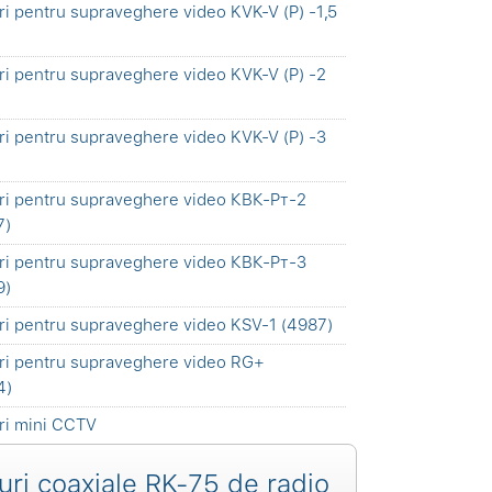
ri pentru supraveghere video KVK-V (P) -1,5
ri pentru supraveghere video KVK-V (P) -2
ri pentru supraveghere video KVK-V (P) -3
ri pentru supraveghere video КВК-Pт-2
7)
ri pentru supraveghere video КВК-Pт-3
9)
ri pentru supraveghere video KSV-1 (4987)
ri pentru supraveghere video RG+
4)
ri mini CCTV
uri coaxiale RK-75 de radio