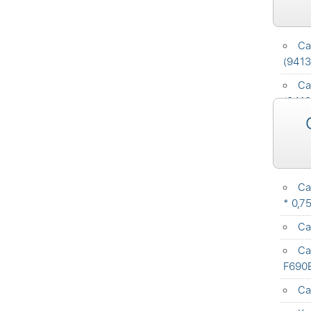
Ca
(9413
Ca
(9413
Ca
* 0,7
Ca
Ca
F690
Ca