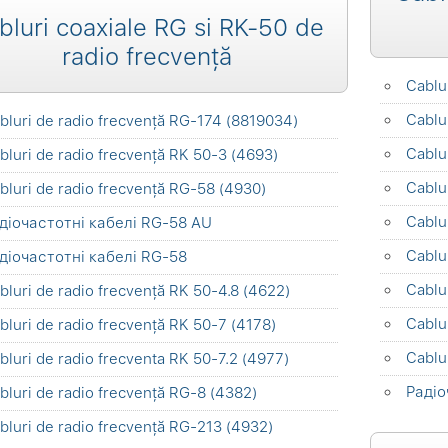
bluri coaxiale RG si RK-50 de
radio frecvență
Cablu
Cablu
bluri de radio frecvență RG-174 (8819034)
Cablu
bluri de radio frecvență RK 50-3 (4693)
Cablu
bluri de radio frecvență RG-58 (4930)
Cablu
діочастотні кабелі RG-58 AU
Cablu
діочастотні кабелі RG-58
Cablu
bluri de radio frecvență RK 50-4.8 (4622)
Cablu
bluri de radio frecvență RK 50-7 (4178)
Cablu
bluri de radio frecventa RK 50-7.2 (4977)
Радіо
bluri de radio frecvență RG-8 (4382)
bluri de radio frecvență RG-213 (4932)