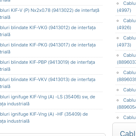
trială
Cablu
bluri KIF-V (P) Nx2x0.78 (9413022) de interfață
(4997)
trială
Cablu
bluri blindate KIF-VKG (9413012) de interfața
(4926)
trială
Cablu
bluri blindate KIF-PKG (9413017) de interfața
(4973)
trială
Cablu
bluri blindate KIF-PBP (9413019) de interfața
(889603
trială
Cablu
bluri blindate KIF-VKV (9413013) de interfața
(889603
trială
Cablu
bluri ignifuge KIF-Vng (A) -LS (35406) sw, de
Cablu
ața industrială
(889605
bluri ignifuge KIF-Vng (A) -HF (35409) de
Cablu
ața industrială
Cabl