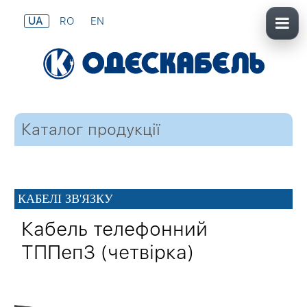
UA
RO
EN
Каталог продукції
КАБЕЛІ ЗВ'ЯЗКУ
Кабель телефонний
ТППепЗ (четвірка)