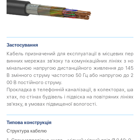
Застосування
Кабель призначений для експлуатації в місцевих пер
винних мережах зв'язку та комунікаційних лініях з но
мінальною напругою дистанційного живлення до 145
В змінного струму частотою 50 Гц або напругою до 2
00 В постійного струму.
Прокладка в телефонній каналізації, в колекторах, ша
хтах, по стінах будівель і підвіска на повітряних лініях
зв'язку, в умовах підвищеної вологості.
Типова конструкція
Структура кабелю