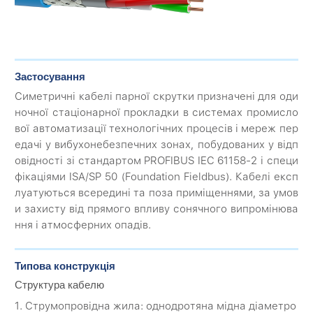
Застосування
Симетричні кабелі парної скрутки призначені для оди
ночної стаціонарної прокладки в системах промисло
вої автоматизації технологічних процесів і мереж пер
едачі у вибухонебезпечних зонах, побудованих у відп
овідності зі стандартом PROFIBUS IEC 61158-2 і специ
фікаціями ISA/SP 50 (Foundation Fieldbus). Кабелі експ
луатуються всередині та поза приміщеннями, за умов
и захисту від прямого впливу сонячного випромінюва
ння і атмосферних опадів.
Типова конструкція
Структура кабелю
1. Струмопровідна жила: однодротяна мідна діаметро