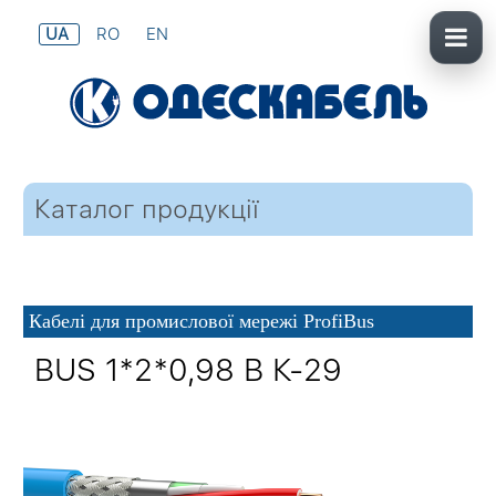
UA
RO
EN
Каталог продукції
Кабелі для промислової мережі ProfiBus
BUS 1*2*0,98 В К-29