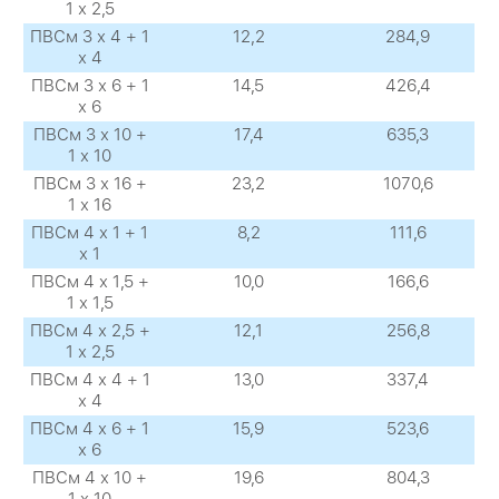
1 х 2,5
ПВСм 3 х 4 + 1
12,2
284,9
х 4
ПВСм 3 х 6 + 1
14,5
426,4
х 6
ПВСм 3 х 10 +
17,4
635,3
1 х 10
ПВСм 3 х 16 +
23,2
1070,6
1 х 16
ПВСм 4 х 1 + 1
8,2
111,6
х 1
ПВСм 4 х 1,5 +
10,0
166,6
1 х 1,5
ПВСм 4 х 2,5 +
12,1
256,8
1 х 2,5
ПВСм 4 х 4 + 1
13,0
337,4
х 4
ПВСм 4 х 6 + 1
15,9
523,6
х 6
ПВСм 4 х 10 +
19,6
804,3