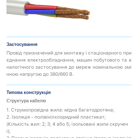
Застосування
Провід призначений для монтажу і стаціонарного при
єднання електрообладнання, машин побутового та а
налогічного застосування до мереж номінальною змі
нною напругою до 380/660 В.
Типова конструкція
Структура кабелю
1. Струмопровідна жила: мідна багатодротяна;
2. Ізоляція - полівінілхлоридний пластикат;
(Кількість жил: 2; 3; 4 або 5; ізольовані жили скручен
і);