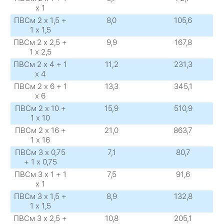
х 1
ПВСм 2 х 1,5 +
8,0
105,6
1 х 1,5
ПВСм 2 х 2,5 +
9,9
167,8
1 х 2,5
ПВСм 2 х 4 + 1
11,2
231,3
х 4
ПВСм 2 х 6 + 1
13,3
345,1
х 6
ПВСм 2 х 10 +
15,9
510,9
1 х 10
ПВСм 2 х 16 +
21,0
863,7
1 х 16
ПВСм 3 х 0,75
7,1
80,7
+ 1 х 0,75
ПВСм 3 х 1 + 1
7,5
91,6
х 1
ПВСм 3 х 1,5 +
8,9
132,8
1 х 1,5
ПВСм 3 х 2,5 +
10,8
205,1