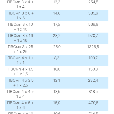
ПВСмп 3 х 4 +
12,3
254,5
1 х 4
ПВСмп 3 х 6 +
14,6
385,6
1 х 6
ПВСмп 3 х 10
17,5
569,9
+ 1 х 10
ПВСмп 3 х 16
23,2
970,7
+ 1 х 16
ПВСмп 3 х 25
25,0
1326,5
+ 1 х 25
ПВСмп 4 х 1 +
8,3
100,7
1 х 1
ПВСмп 4 х 1,5
10,0
150,8
+ 1 х 1,5
ПВСмп 4 х 2,5
12,1
232,4
+ 1 х 2,5
ПВСмп 4 х 4 +
13,5
318,5
1 х 4
ПВСмп 4 х 6 +
16,0
479,8
1 х 6