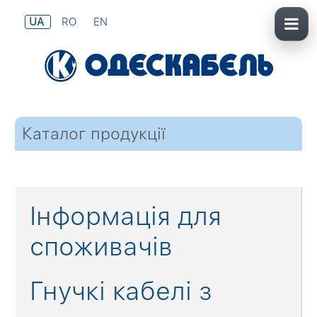
UA
RO
EN
Каталог продукції
Інформація для
споживачів
Гнучкі кабелі з