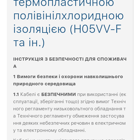
термопластичною
полівінілхлоридною
ізоляцією (H05VV-F
та ін.)
ІНСТРУКЦІЯ З БЕЗПЕЧНОСТІ ДЛЯ СПОЖИВАЧ
А
1 Вимоги безпеки і охорони навколишнього
природного середовища
1.1
Кабелі є
БЕЗПЕЧНИМИ
при використанні (ек
сплуатації, зберіганні тощо) згідно вимог Техніч
ного регламенту низьковольтного обладнання т
а Технічного регламенту обмеження застосува
ння деяких небезпечних речовин в електричном
у та електронному обладнанні.