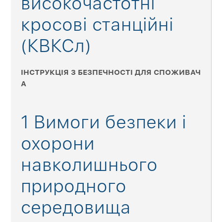
високочастотні
кросові станційні
(КВКСл)
ІНСТРУКЦІЯ З БЕЗПЕЧНОСТІ ДЛЯ СПОЖИВАЧ
А
1 Вимоги безпеки і
охорони
навколишнього
природного
середовища