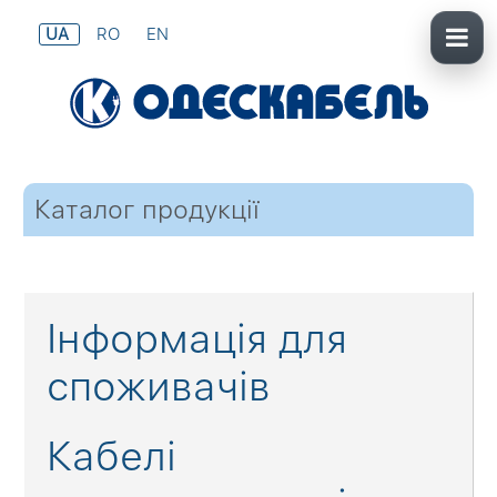
UA
RO
EN
Каталог продукції
Інформація для
споживачів
Кабелі