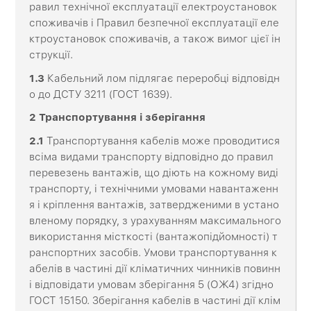
равил технічної експлуатації електроустановок
споживачів і Правил безпечної експлуатації еле
ктроустановок споживачів, а також вимог цієї ін
струкції.
1.3
Кабельний лом підлягає переробці відповідн
о до ДСТУ 3211 (ГОСТ 1639).
2 Транспортування і зберігання
2.1
Транспортування кабелів може проводитися
всіма видами транспорту відповідно до правил
перевезень вантажів, що діють на кожному виді
транспорту, і технічними умовами навантаженн
я і кріплення вантажів, затвердженими в устано
вленому порядку, з урахуванням максимального
використання місткості (вантажопідйомності) т
ранспортних засобів. Умови транспортування к
абелів в частині дії кліматичних чинників повинн
і відповідати умовам зберігання 5 (ОЖ4) згідно
ГОСТ 15150. Зберігання кабелів в частині дії клім