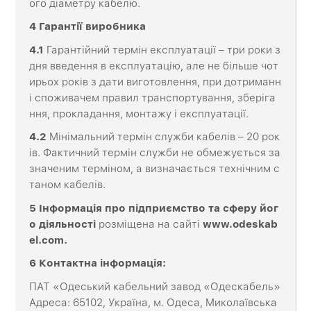
ого діаметру кабелю.
4 Гарантії виробника
4.1
Гарантійний термін експлуатації – три роки з
дня введення в експлуатацію, але не більше чот
ирьох років з дати виготовлення, при дотриманн
і споживачем правил транспортування, зберіга
ння, прокладання, монтажу і експлуатації.
4.2
Мінімальний термін служби кабелів – 20 рок
ів. Фактичний термін служби не обмежується за
значеним терміном, а визначається технічним с
таном кабелів.
5 Інформація про підприємство та сферу йог
о діяльності
розміщена на сайті
www
.
odeskab
el
.
com
.
6 Контактна інформація:
ПАТ «Одеський кабельний завод «Одескабель»
Адреса: 65102, Україна, м. Одеса, Миколаївська