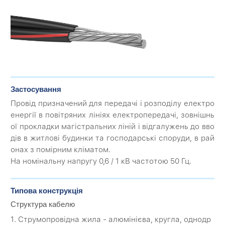
Застосування
Провід призначений для передачі і розподілу електро
енергії в повітряних лініях електропередачі, зовнішнь
ої прокладки магістральних ліній і відгалужень до вво
дів в житлові будинки та господарські споруди, в рай
онах з помірним кліматом.
На номінальну напругу 0,6 / 1 кВ частотою 50 Гц.
Типова конструкція
Структура кабелю
1. Струмопровідна жила - алюмінієва, кругла, однодр