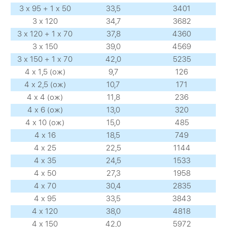
3 х 95 + 1 х 50
33,5
3401
3 х 120
34,7
3682
3 х 120 + 1 х 70
37,8
4360
3 х 150
39,0
4569
3 х 150 + 1 х 70
42,0
5235
4 х 1,5 (ож)
9,7
126
4 х 2,5 (ож)
10,7
171
4 х 4 (ож)
11,8
236
4 х 6 (ож)
13,0
320
4 х 10 (ож)
15,0
485
4 х 16
18,5
749
4 х 25
22,5
1144
4 х 35
24,5
1533
4 х 50
27,3
1958
4 х 70
30,4
2835
4 х 95
33,5
3843
4 х 120
38,0
4818
4 х 150
42,0
5972