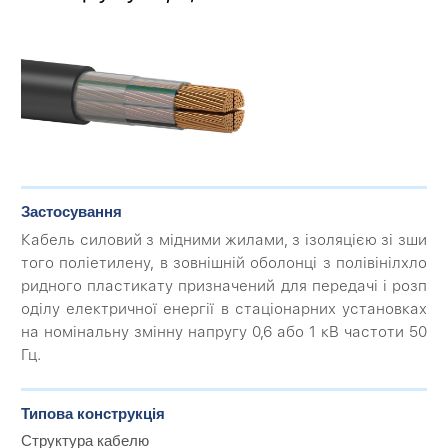
Застосування
Кабель силовий з мідними жилами, з ізоляцією зі зши
того поліетилену, в зовнішній оболонці з полівінілхло
ридного пластикату призначений для передачі і розп
оділу електричної енергії в стаціонарних установках
на номінальну змінну напругу 0,6 або 1 кВ частоти 50
Гц.
Типова конструкція
Структура кабелю