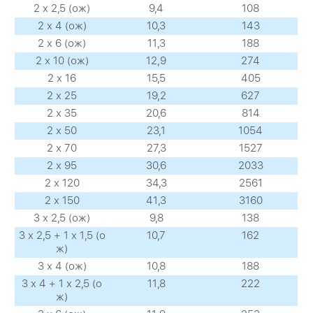
2 х 2,5 (ож)
9,4
108
2 х 4 (ож)
10,3
143
2 х 6 (ож)
11,3
188
2 х 10 (ож)
12,9
274
2 х 16
15,5
405
2 х 25
19,2
627
2 х 35
20,6
814
2 х 50
23,1
1054
2 х 70
27,3
1527
2 х 95
30,6
2033
2 х 120
34,3
2561
2 х 150
41,3
3160
3 х 2,5 (ож)
9,8
138
3 х 2,5 + 1 х 1,5 (о
10,7
162
ж)
3 х 4 (ож)
10,8
188
3 х 4 + 1 х 2,5 (о
11,8
222
ж)