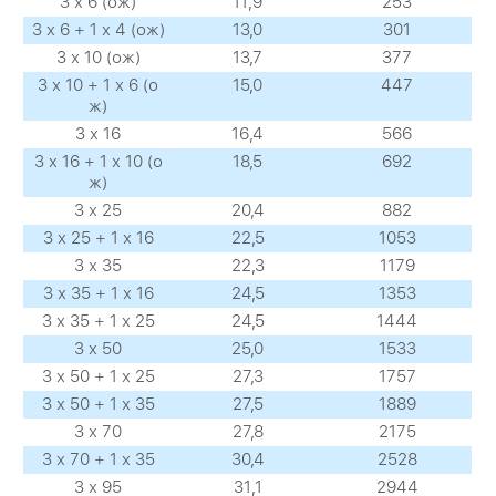
3 х 6 (ож)
11,9
253
3 х 6 + 1 х 4 (ож)
13,0
301
3 х 10 (ож)
13,7
377
3 х 10 + 1 х 6 (о
15,0
447
ж)
3 х 16
16,4
566
3 х 16 + 1 х 10 (о
18,5
692
ж)
3 х 25
20,4
882
3 х 25 + 1 х 16
22,5
1053
3 х 35
22,3
1179
3 х 35 + 1 х 16
24,5
1353
3 х 35 + 1 х 25
24,5
1444
3 х 50
25,0
1533
3 х 50 + 1 х 25
27,3
1757
3 х 50 + 1 х 35
27,5
1889
3 х 70
27,8
2175
3 х 70 + 1 х 35
30,4
2528
3 х 95
31,1
2944