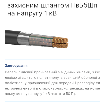
захисним шлангом ПвБбШп
на напругу 1 кВ
Застосування
Кабель силовий броньований з мідними жилами, з ізо
ляцією зі зшитого поліетилену, в зовнішній оболонці з
поліетилену призначений для передачі і розподілу ел
ектричної енергії в стаціонарних установках на номін
альну змінну напругу 1 кВ частоти 50 Гц.