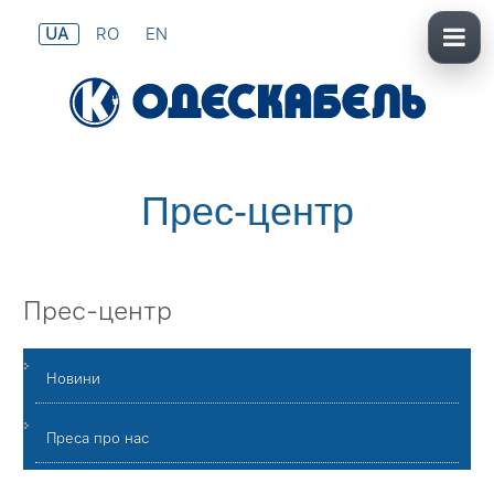
UA
RO
EN
Прес-центр
Прес-центр
Новини
Преса про нас