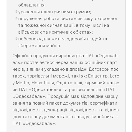
обладнання;
ураження електричним струмом;
порушення роботи систем зв'язку, охоронної
та пожежної сигналізації, в тому числі на
військових та критичних об'єктах;
небезпеку для життя, здоров’я людей та
збереження майна.
Офіційна продукція виробництва ПАТ «Одескаб
ель» постачається через наших офіційних парт
нерів, з якими укладено відповідні Договори пос
тавок, торгівельні мережі, такі як: Епіцентр, Lero
y Merlin, Нова Лінія, Олді та інші, фірмовий магаз
ин ПАТ «Одескабель» та регіональні філії ПАТ
«Одескабель». Продукція має відповідне марку
вання та повний пакет документів: сертифікати
відповідності, декларації відповідності та відпов
ідну технічну документацію заводу-виробника –
ПАТ «Одескабель».