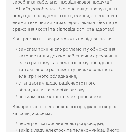
виробника кабельно-провідникової продукції –
ПАТ «Одескабель». Вказана вище продукція є п
родукцією невідомого походження, з неперевір
еними технічними характеристиками, без підтв
ердження якості та відповідності стандартам!
Контрафактні товари можуть не відповідати:
вимогам технічного регламенту обмеження
використання деяких небезпечних речовин в
електричному та електронному обладнанні,
та технічного регламенту низьковольтного
електричного обладнання;
стандартам щодо радіочастотного
обладнання та засобів зв'язку;
нормам пожежної та електробезпеки.
Використання неперевіреної продукції створює
загрози, зокрема:
перегрів і загоряння електропроводки;
вихід з ладу електро- та телекомунікаційного