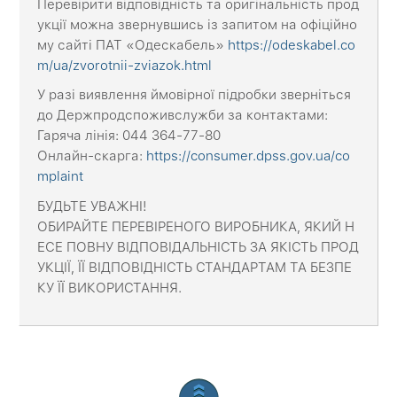
Перевірити відповідність та оригінальність прод
укції можна звернувшись із запитом на офіційно
му сайті ПАТ «Одескабель»
https://odeskabel.co
m/ua/zvorotnii-zviazok.html
У разі виявлення ймовірної підробки зверніться
до Держпродспоживслужби за контактами:
Гаряча лінія: 044 364-77-80
Онлайн-скарга:
https://consumer.dpss.gov.ua/co
mplaint
БУДЬТЕ УВАЖНІ!
ОБИРАЙТЕ ПЕРЕВІРЕНОГО ВИРОБНИКА, ЯКИЙ Н
ЕСЕ ПОВНУ ВІДПОВІДАЛЬНІСТЬ ЗА ЯКІСТЬ ПРОД
УКЦІЇ, ЇЇ ВІДПОВІДНІСТЬ СТАНДАРТАМ ТА БЕЗПЕ
КУ ЇЇ ВИКОРИСТАННЯ.