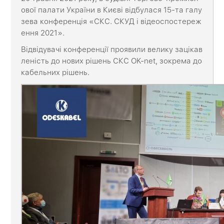
ової палати України в Києві відбулася 15-та галу
зева конференція «СКС. СКУД і відеоспостереж
ення 2021».
Відвідувачі конференції проявили велику зацікав
леність до нових рішень СКС OK-net, зокрема до
кабельних рішень.