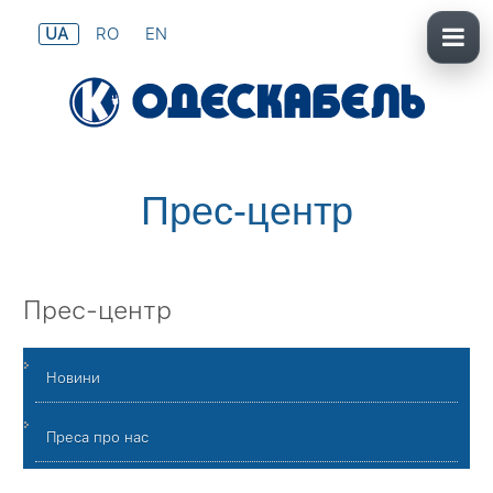
UA
RO
EN
Прес-центр
Прес-центр
Новини
Преса про нас