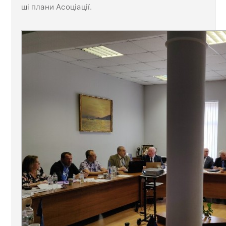
ші плани Асоціації.