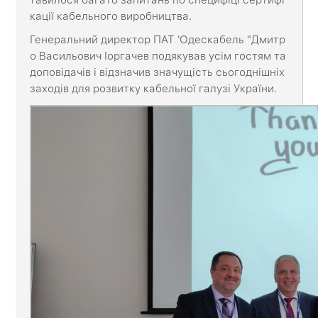
кації кабельного виробництва.
Генеральний директор ПАТ 'Одескабель "Дмитр
о Васильович Іоргачев подякував усім гостям та
доповідачів і відзначив значущість сьогоднішніх
заходів для розвитку кабельної галузі України.