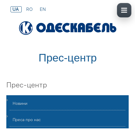
UA
RO
EN
Прес-центр
Прес-центр
Новини
Преса про нас