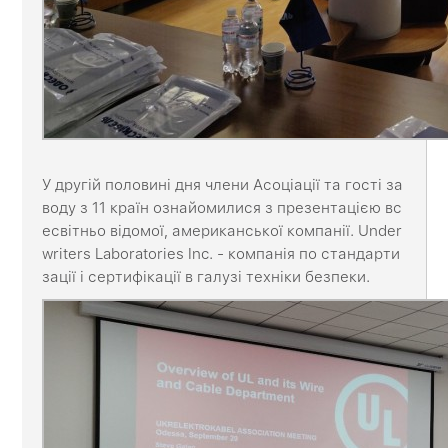
У другій половині дня члени Асоціації та гості за
воду з 11 країн ознайомилися з презентацією вс
есвітньо відомої, американської компанії. Under
writers Laboratories Inc. - компанія по стандарти
зації і сертифікації в галузі техніки безпеки.