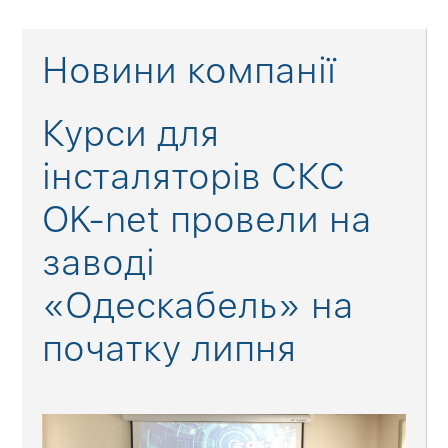
Новини компанії
Курси для
інсталяторів СКС
OK-net провели на
заводі
«Одескабель» на
початку липня