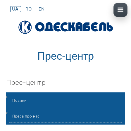
UA
RO
EN
Прес-центр
Прес-центр
Новини
Преса про нас