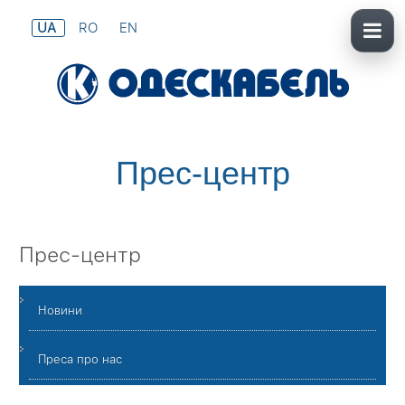
UA
RO
EN
Прес-центр
Прес-центр
Новини
Преса про нас