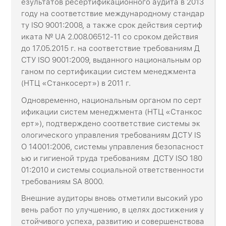
езультатов ресертификационного аудита в 2013
году на соответствие международному стандар
ту ISO 9001:2008, а также срок действия сертиф
иката № UA 2.008.06512-11 со сроком действия
до 17.05.2015 г. на соответствие требованиям Д
СТУ ISO 9001:2009, выданного национальным ор
ганом по сертификации систем менеджмента
(НТЦ «Станкосерт») в 2011 г.
Одновременно, национальным органом по серт
ификации систем менеджмента (НТЦ «Станкос
ерт»), подтверждено соответствие системы эк
ологического управления требованиям ДСТУ IS
O 14001:2006, системы управления безопасност
ью и гигиеной труда требованиям ДСТУ ISO 180
01:2010 и системы социальной ответственности
требованиям SA 8000.
Внешние аудиторы вновь отметили высокий уро
вень работ по улучшению, в целях достижения у
стойчивого успеха, развитию и совершенствова