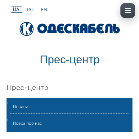
UA
RO
EN
Прес-центр
Прес-центр
Новини
Преса про нас