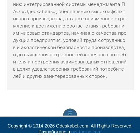
нию интегрированной системы менеджмента П
АО «Одескабель», обеспечению высокоэффект
ивного производства, а также неизменное стре
мление к достижению соответствия требовани
ям мировых стандартов, начиная с качества про
дукции предприятия, условий труда сотруднико
в и экологической безопасности производства,
и до выявления потребностей конечного потреб
ителя и построения взаимовыгодных отношений
в целях удовлетворения требований потребите
лей и других заинтересованных сторон.
Copyright © 2014-2026 Odeskabel.com. All Rights Reserved.
Разработано в
net-tuning.com
Valid
XHTML
and
CSS