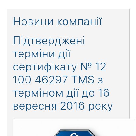
Новини компанії
Підтверджені
терміни дії
сертифікату № 12
100 46297 TMS з
терміном дії до 16
вересня 2016 року