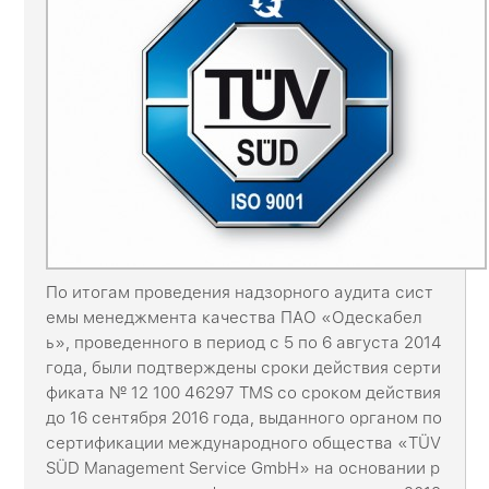
По итогам проведения надзорного аудита сист
емы менеджмента качества ПАО «Одескабел
ь», проведенного в период с 5 по 6 августа 2014
года, были подтверждены сроки действия серти
фиката № 12 100 46297 TMS со сроком действия
до 16 сентября 2016 года, выданного органом по
сертификации международного общества «TÜV
SÜD Management Service GmbH» на основании р