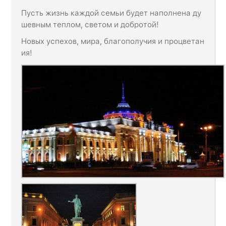
Пусть жизнь каждой семьи будет наполнена ду
шевным теплом, светом и добротой!
Новых успехов, мира, благополучия и процветан
ия!