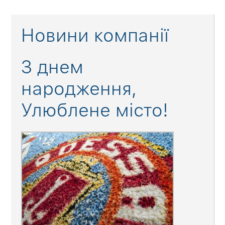
Новини компанії
З днем
народження,
Улюблене місто!