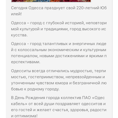
Сегодня Одесса празднует свой 220-летний Юб
илей!
Одесса – город с глубокой историей, неповтори
мой культурой и традициями, город высокого ис
кусства.
Одесса - город талантливых и энергичных люде
й с колоссальным экономическим и культурным
потенциалом, новыми достижениями и яркими п
ерспективами.
Одесситы всегда отличались мудростью, терпи
мостью, гостеприимством, непревзойденным и
утонченным чувством юмора и безграничной лю
бовью к родному городу.
В День Рождения города коллектив ПАО «Одес
кабель» от всей души поздравляет одесситов и
его гостей и желает счастья, здоровья, радости
и оптимизма!