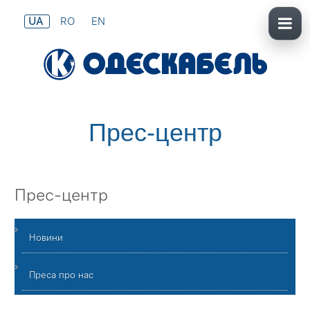
UA
RO
EN
Прес-центр
Прес-центр
Новини
Преса про нас