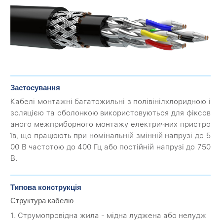
Застосування
Кабелі монтажні багатожильні з полівінілхлоридною і
золяцією та оболонкою використовуються для фіксов
аного межприборного монтажу електричних пристро
їв, що працюють при номінальній змінній напрузі до 5
00 В частотою до 400 Гц або постійній напрузі до 750
В.
Типова конструкція
Структура кабелю
1. Струмопровідна жила - мідна луджена або нелудж