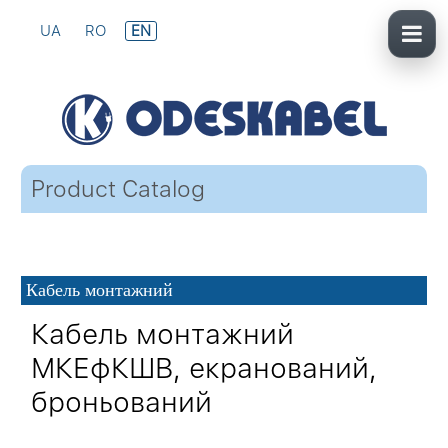
UA
RO
EN
Product Catalog
Кабель монтажний
Кабель монтажний
МКЕфКШВ, екранований,
броньований