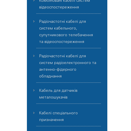
Комбіновані кабелі систем
відеоспостереження
Радіочастотні кабелі для
систем кабельного,
супутникового телебачення
та відеоспостереження
Радіочастотні кабелі для
систем радіоелектронного та
антенно-фідерного
обладнання
Кабель для датчиків
металошукачів
Кабелі спеціального
призначення