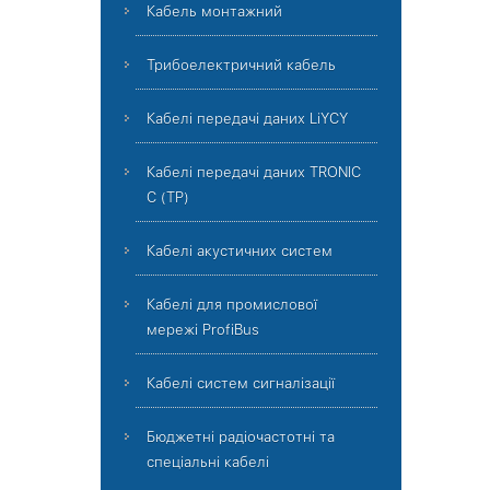
Кабель монтажний
Трибоелектричний кабель
Кабелі передачі даних LiYCY
Кабелі передачі даних TRONIC
C (TP)
Кабелі акустичних систем
Кабелі для промислової
мережі ProfiBus
Кабелі систем сигналізації
Бюджетні радіочастотні та
спеціальні кабелі