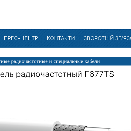
ПРЕС-ЦЕНТР
КОНТАКТИ
ЗВОРОТНІЙ ЗВ'Я
ные радиочастотные и специальные кабели
ель радиочастотный F677TS