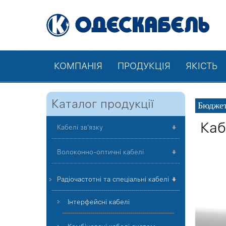
КОМПАНІЯ
ПРОДУКЦІЯ
ЯКІСТЬ
Каталог продукції
Бюджет
Каб
Кабелі зв'язку
Волоконно-оптичні кабелі
Радіочастотні та спеціальні кабелі
Інтерфейсні кабелі