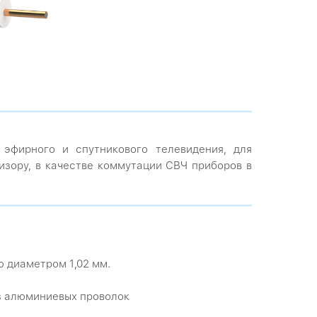
эфирного и спутникового телевидения, для
изору, в качестве коммутации СВЧ приборов в
ю диаметром 1,02 мм.
из алюминиевых проволок