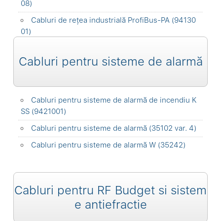
08)
Cabluri de rețea industrială ProfiBus-PA (94130
01)
Cabluri pentru sisteme de alarmă
Cabluri pentru sisteme de alarmă de incendiu K
SS (9421001)
Cabluri pentru sisteme de alarmă (35102 var. 4)
Cabluri pentru sisteme de alarmă W (35242)
Cabluri pentru RF Budget si sistem
e antiefractie