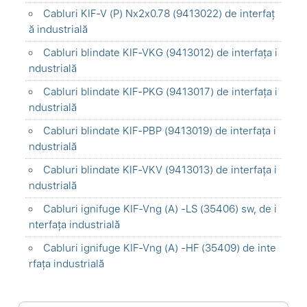
Cabluri KIF-V (P) Nx2x0.78 (9413022) de interfaț
ă industrială
Cabluri blindate KIF-VKG (9413012) de interfața i
ndustrială
Cabluri blindate KIF-PKG (9413017) de interfața i
ndustrială
Cabluri blindate KIF-PBP (9413019) de interfața i
ndustrială
Cabluri blindate KIF-VKV (9413013) de interfața i
ndustrială
Cabluri ignifuge KIF-Vng (A) -LS (35406) sw, de i
nterfața industrială
Cabluri ignifuge KIF-Vng (A) -HF (35409) de inte
rfața industrială