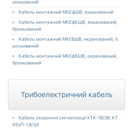
роньований
Кабель монтажний МКЕфШВ, екранований
Кабель монтажний МКЕфКШВ, екранований,
броньований
Кабель монтажний МКЕБШВ, екранований, б
роньований
Кабель монтажний МКЕфБШВ, екранований,
броньований
Трибоелектричний кабель
Кабель охоронної сигналізації КТК-18/38; КТ
КЕуП-1,8/3,8