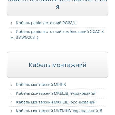
я
Кабель радіочастотний RG63/U
Кабель радіочастотний комбінований COAX 3
+ (3 AWG20ST)
Кабель монтажний
Кабель монтажний МКШВ
Кабель монтажний МКЕШВ, екранований
Кабель монтажний МККШВ, броньований
Кабель монтажний МКЕКШВ, екранований, б