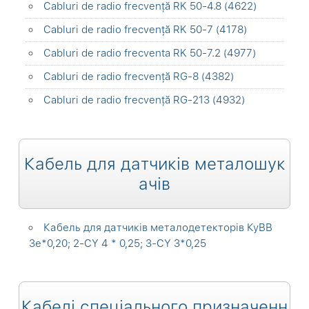
Cabluri de radio frecvență RK 50-4.8 (4622)
Cabluri de radio frecvență RK 50-7 (4178)
Cabluri de radio frecventa RK 50-7.2 (4977)
Cabluri de radio frecvență RG-8 (4382)
Cabluri de radio frecvență RG-213 (4932)
Кабель для датчиків металошук
ачів
Кабель для датчиків металодетекторів КуВВ
3е*0,20; 2-CY 4 * 0,25; 3-CY 3*0,25
Кабелі спеціального призначенн