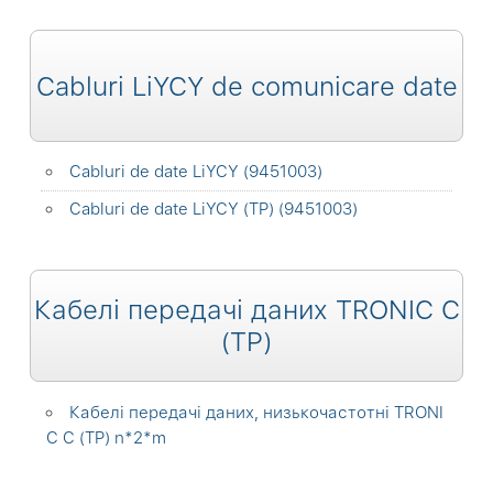
Cabluri LiYCY de comunicare date
Cabluri de date LiYCY (9451003)
Cabluri de date LiYCY (TP) (9451003)
Кабелі передачі даних TRONIC C
(TP)
Кабелі передачі даних, низькочастотні TRONI
C C (TP) n*2*m