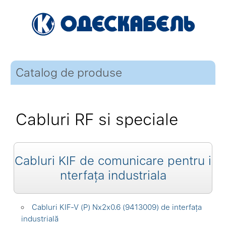
Catalog de produse
Cabluri RF si speciale
Cabluri KIF de comunicare pentru i
nterfața industriala
Cabluri KIF-V (P) Nx2x0.6 (9413009) de interfața
industrială