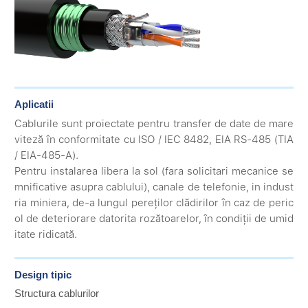
Aplicatii
Cablurile sunt proiectate pentru transfer de date de mare
viteză în conformitate cu ISO / IEC 8482, EIA RS-485 (TIA
/ EIA-485-A).
Pentru instalarea libera la sol (fara solicitari mecanice se
mnificative asupra cablului), canale de telefonie, in indust
ria miniera, de-a lungul pereților clădirilor în caz de peric
ol de deteriorare datorita rozătoarelor, în condiții de umid
itate ridicată.
Design tipic
Structura cablurilor