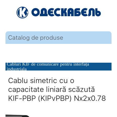
Catalog de produse
Cabluri KIF de comunicare pentru interfața
industriala
Cablu simetric cu o
capacitate liniară scăzută
KIF-PBP (KIPvPBP) Nx2x0.78