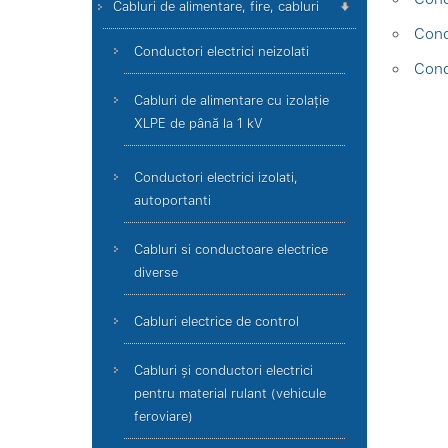
Cabluri de alimentare, fire, cabluri
Cond
Conductori electrici neizolati
Cond
Cabluri de alimentare cu izolație
XLPE de până la 1 kV
Conductori electrici izolati,
autoportanti
Cabluri si conductoare electrice
diverse
Cabluri electrice de control
Cabluri și conductori electrici
pentru material rulant (vehicule
feroviare)