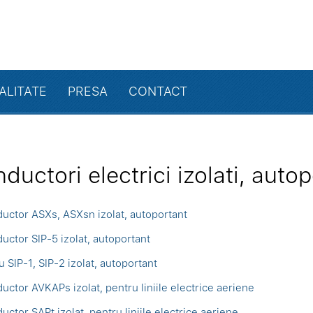
ALITATE
PRESA
CONTACT
ductori electrici izolati, autop
uctor ASXs, ASXsn izolat, autoportant
uctor SIP-5 izolat, autoportant
u SIP-1, SIP-2 izolat, autoportant
uctor AVKAPs izolat, pentru liniile electrice aeriene
uctor SAPt izolat, pentru liniile electrice aeriene