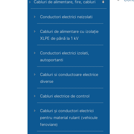
Cabluri de alimentare, fire, cabluri
Conductori electrici neizolati
Cabluri de alimentare cu izolație
XLPE de până la 1 kV
Conductori electrici izolati,
autoportanti
Cabluri si conductoare electrice
diverse
Cabluri electrice de control
Cabluri și conductori electrici
pentru material rulant (vehicule
feroviare)