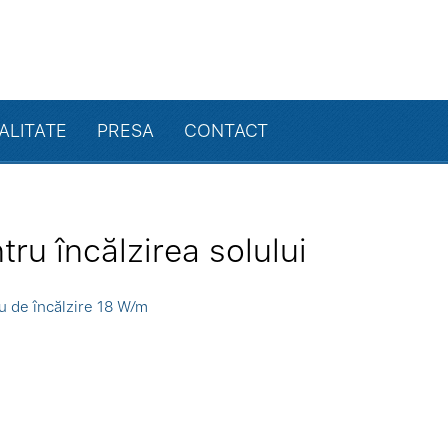
ALITATE
PRESA
CONTACT
tru încălzirea solului
u de încălzire 18 W⁄m