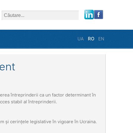
close
UA
RO
EN
ent
rea întreprinderii ca un factor determinant în
cces stabil al întreprinderii.
și cerințele legislative în vigoare în Ucraina.