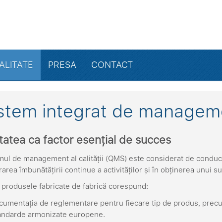
ALITATE
PRESA
CONTACT
stem integrat de managem
itatea ca factor esențial de succes
mul de management al calității (QMS) este considerat de conduce
area îmbunătățirii continue a activităților și în obținerea unui su
 produsele fabricate de fabrică corespund:
cumentația de reglementare pentru fiecare tip de produs, precum 
andarde armonizate europene.