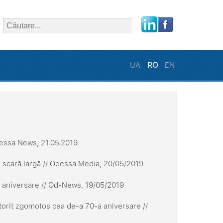
close
UA
RO
EN
dessa News, 21.05.2019
la scară largă // Odessa Media, 20/05/2019
a aniversare // Od-News, 19/05/2019
torit zgomotos cea de-a 70-a aniversare //