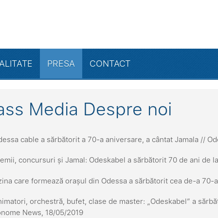
ALITATE
PRESA
CONTACT
ss Media Despre noi
essa cable a sărbătorit a 70-a aniversare, a cântat Jamala // O
emii, concursuri și Jamal: Odeskabel a sărbătorit 70 de ani de 
ina care formează orașul din Odessa a sărbătorit cea de-a 70-
imatori, orchestră, bufet, clase de master: „Odeskabel” a sărbă
onome News, 18/05/2019