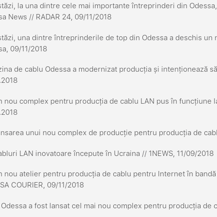
tăzi, la una dintre cele mai importante întreprinderi din Odess
a News // RADAR 24, 09/11/2018
tăzi, una dintre întreprinderile de top din Odessa a deschis un
a, 09/11/2018
ina de cablu Odessa a modernizat producția și intenționează s
.2018
 nou complex pentru producția de cablu LAN pus în funcțiune la 
.2018
nsarea unui nou complex de producție pentru producția de cab
bluri LAN inovatoare începute în Ucraina // 1NEWS, 11/09/2018
 nou atelier pentru producția de cablu pentru Internet în bandă 
SA COURIER, 09/11/2018
 Odessa a fost lansat cel mai nou complex pentru producția de 