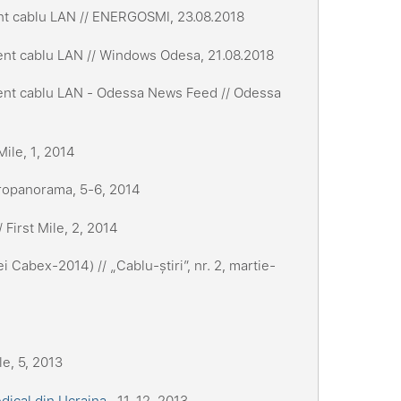
nt cablu LAN // ENERGOSMI, 23.08.2018
nt cablu LAN // Windows Odesa, 21.08.2018
ent cablu LAN - Odessa News Feed // Odessa
Mile, 1, 2014
tropanorama, 5-6, 2014
First Mile, 2, 2014
i Cabex-2014) // „Cablu-știri”, nr. 2, martie-
le, 5, 2013
dical din Ucraina
, 11-12, 2013