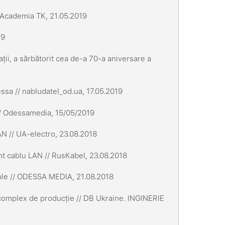
/ Academia TK, 21.05.2019
19
ii, a sărbătorit cea de-a 70-a aniversare a
ssa // nabludatel_od.ua, 17.05.2019
 // Odessamedia, 15/05/2019
N // UA-electro, 23.08.2018
t cablu LAN // RusKabel, 23.08.2018
le // ODESSA MEDIA, 21.08.2018
complex de producție // DB Ukraine. INGINERIE