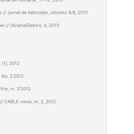
// Jurnal de fabricație, volumul 4/8, 2013
 // UkraineElektro, 4, 2013
 (1), 2012
 No. 2'2012
fire, nr. 2'2012
u // CABLE-news, nr. 2, 2012