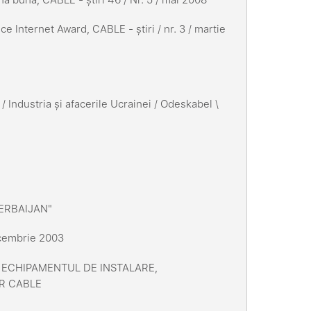
 Internet Award, CABLE - știri / nr. 3 / martie
Industria și afacerile Ucrainei / Odeskabel \
ERBAIJAN"
ecembrie 2003
EI, ECHIPAMENTUL DE INSTALARE,
OR CABLE