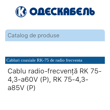
Catalog de produse
Cabluri coaxiale RK-75 de radio frecventa
Cablu radio-frecvență RK 75-
4,3-a60V (P), RK 75-4,3-
a85V (P)