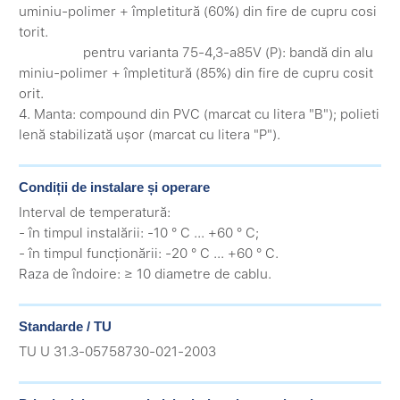
uminiu-polimer + împletitură (60%) din fire de cupru cosi
torit.
pentru varianta 75-4,3-a85V (P): bandă din alu
miniu-polimer + împletitură (85%) din fire de cupru cosit
orit.
4. Manta: compound din PVC (marcat cu litera "B"); polieti
lenă stabilizată ușor (marcat cu litera "P").
Condiții de instalare și operare
Interval de temperatură:
- în timpul instalării: -10 ° C ... +60 ° C;
- în timpul funcționării: -20 ° C ... +60 ° C.
Raza de îndoire: ≥ 10 diametre de cablu.
Standarde / TU
TU U 31.3-05758730-021-2003