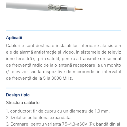
Aplicatii
Cablurile sunt destinate instalatiilor interioare ale sistem
ele de alarmă antiefracție și video, în sistemele de televiz
iune terestră și prin satelit, pentru a transmite un semnal
de frecvență radio de la o antenă receptoare la un monito
r/ televizor sau la dispozitive de microunde, în intervalul
de frecvență de la 5 la 3000 MHz.
Design tipic
Structura cablurilor
1. conductor: fir de cupru cu un diametru de 1,0 mm.
2. Izolație: polietilena expandata.
3. Ecranare: pentru varianta 75-4,3-a60V (P): bandă din al