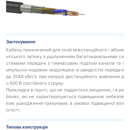
Застосування
Кабель призначений для ліній міжстанційного і абоне
нтського зв'язку з ущільненням багатоканальними си
стемами передачі з тимчасовим поділом каналів та і
мпульсно-кодовою модуляцією зі швидкістю передачі
до 2048 кБіт/с при напрузі дистанційного живлення д
о 500 В постійного струму.
Прокладка в ґрунті, що не піддається зміщенню, і в ра
йонах, які не характеризуються підвищеною небезпе
кою ушкодження гризунами, в умовах підвищеної вол
огості.
Типова конструкція