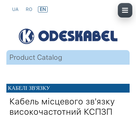
UA
RO
EN
Product Catalog
КАБЕЛІ ЗВ'ЯЗКУ
Кабель місцевого зв'язку
високочастотний КСПЗП