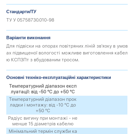
Стандарти/ТУ
ТУ У 05758730.010-98
Варіанти виконання
Для підвіски на опорах повітряних ліній зв'язку в умов
ах підвищеної вологості можливе виготовлення кабел
ю КСПЗПт з вбудованим тросом.
Основні техніко-експлуатаційні характеристики
Температурний діапазон експ
луатації: від -50 °C до +50 °C
Температурний діапазон прок
ладки і монтажу: від -10 °C до
+50 °C
Радіус вигину при монтажі - не
менше 15 діаметрів кабелю
Мінімальний термін служби ка