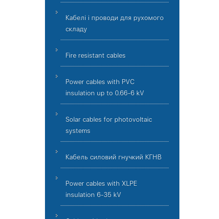
Кабелі і проводи для рухомого
складу
Fire resistant cables
Power cables with PVC
insulation up to 0.66-6 kV
Solar cables for photovoltaic
systems
Кабель силовий гнучкий КГНВ
Power cables with XLPE
insulation 6-35 kV