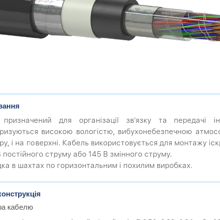
вання
 призначений для організації зв'язку та передачі 
ризуються високою вологістю, вибухонебезпечною атмос
ру, і на поверхні. Кабель використовується для монтажу і
В постійного струму або 145 В змінного струму.
ка в шахтах по горизонтальним і похилим виробках.
конструкція
ра кабелю