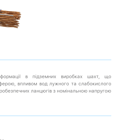
інформації в підземних виробках шахт, що
ферою, впливом вод лужного та слабокислого
скробезпечних ланцюгів з номінальною напругою