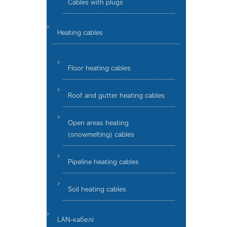
Cables with plugs
Heating cables
Floor heating cables
Roof and gutter heating cables
Open areas heating
(snowmelting) cables
Pipeline heating cables
Soil heating cables
LAN-кабелі