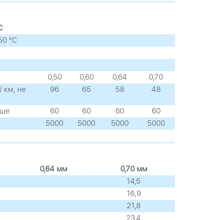
C
50 °C
0,50
0,60
0,64
0,70
 км, не
96
65
58
48
ьше
60
60
60
60
5000
5000
5000
5000
0,64 мм
0,70 мм
14,5
16,9
21,8
23,4