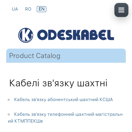
UA
RO
EN
Product Catalog
Кабелі зв'язку шахтні
Кабель зв'язку абонентський шахтний КСША
Кабель зв'язку телефонний шахтний магістральн
ий КТМППЕКШв