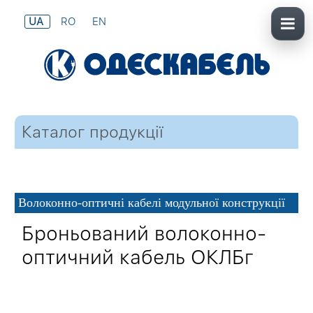
UA
RO
EN
Каталог продукції
Волоконно-оптичні кабелі модульної конструкції
Броньований волоконно-
оптичний кабель ОКЛБг