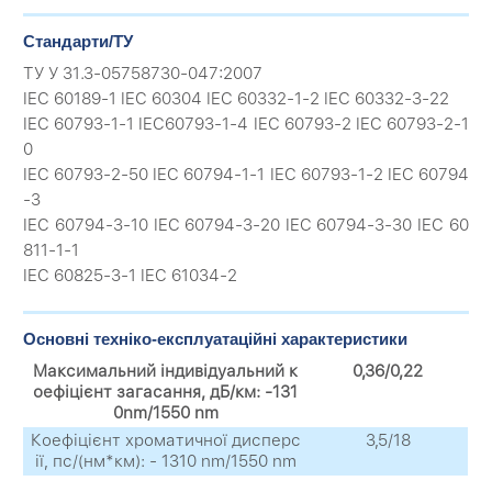
Стандарти/ТУ
ТУ У 31.3-05758730-047:2007
IEC 60189-1 IEC 60304 IEC 60332-1-2 IEC 60332-3-22
IEC 60793-1-1 IEC60793-1-4 IEC 60793-2 IEC 60793-2-1
0
IEC 60793-2-50 IEC 60794-1-1 IEC 60793-1-2 IEC 60794
-3
IEC 60794-3-10 IEC 60794-3-20 IEC 60794-3-30 IEC 60
811-1-1
IEC 60825-3-1 IEC 61034-2
Основні техніко-експлуатаційні характеристики
Максимальний індивідуальний к
0,36/0,22
оефіцієнт загасання, дБ/км: -131
0nm/1550 nm
Коефіцієнт хроматичної дисперс
3,5/18
ії, пс/(нм*км): - 1310 nm/1550 nm